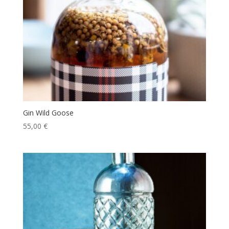
Gin Wild Goose
55,00
€