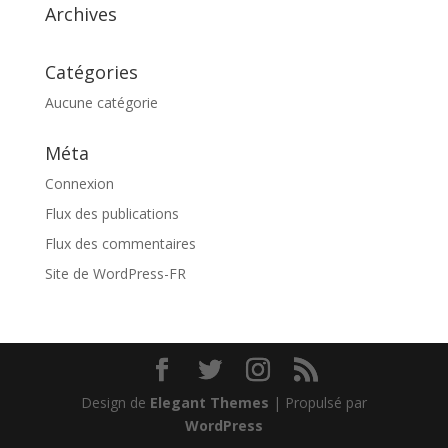
Archives
Catégories
Aucune catégorie
Méta
Connexion
Flux des publications
Flux des commentaires
Site de WordPress-FR
Design de
Elegant Themes
| Propulsé par
WordPress