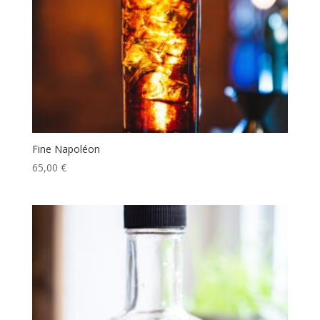
Fine Napoléon
65,00
€